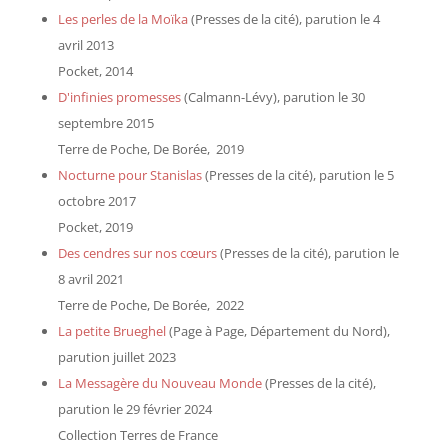
Les perles de la Moïka
(Presses de la cité), parution le 4
avril 2013
Pocket, 2014
D'infinies promesses
(Calmann-Lévy), parution le 30
septembre 2015
Terre de Poche, De Borée, 2019
Nocturne pour Stanislas
(Presses de la cité), parution le 5
octobre 2017
Pocket, 2019
Des cendres sur nos cœurs
(Presses de la cité), parution le
8 avril 2021
Terre de Poche, De Borée, 2022
La petite Brueghel
(Page à Page, Département du Nord),
parution juillet 2023
La Messagère du Nouveau Monde
(Presses de la cité),
parution le 29 février 2024
Collection Terres de France