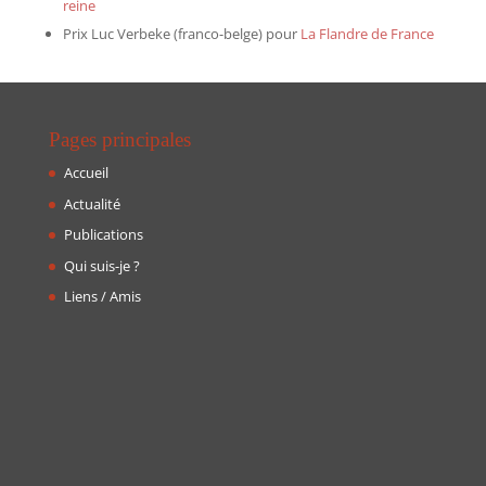
reine
Prix Luc Verbeke (franco-belge) pour
La Flandre de France
Pages principales
Accueil
Actualité
Publications
Qui suis-je ?
Liens / Amis