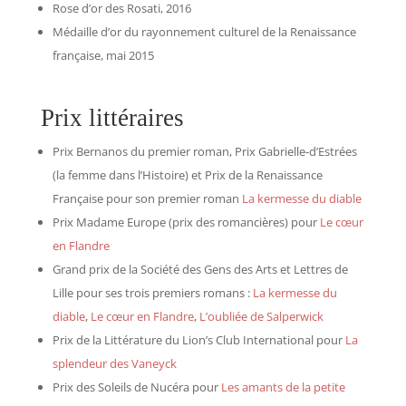
Rose d’or des Rosati, 2016
Médaille d’or du rayonnement culturel de la Renaissance
française, mai 2015
Prix littéraires
Prix Bernanos du premier roman, Prix Gabrielle-d’Estrées
(la femme dans l’Histoire) et Prix de la Renaissance
Française pour son premier roman
La kermesse du diable
Prix Madame Europe (prix des romancières) pour
Le cœur
en Flandre
Grand prix de la Société des Gens des Arts et Lettres de
Lille pour ses trois premiers romans :
La kermesse du
diable
,
Le cœur en Flandre
,
L’oubliée de Salperwick
Prix de la Littérature du Lion’s Club International pour
La
splendeur des Vaneyck
Prix des Soleils de Nucéra pour
Les amants de la petite