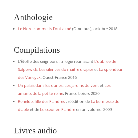
Anthologie
Le Nord comme ils l'ont aimé
(Omnibus), octobre 2018
Compilations
L’Étoffe des seigneurs : trilogie réunissant
L’oubliée de
Salperwick
,
Les silences du maitre drapier
et
La splendeur
des Vaneyck
, Ouest-France 2016
Un palais dans les dunes
,
Les jardins du vent
et
Les
amants de la petite reine
, France Loisirs 2020
Renelde, fille des Flandres
: réédition de
La kermesse du
diable
et de
Le cœur en Flandre
en un volume, 2009
Livres audio