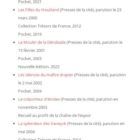
Pocket, 2021
Les Filles du Houtland
(Presses de la cité), parution le 23
mars 2000
Collection Trésors de France, 2012
Pocket, 2019
Le Moulin de la Dérobade
(Presses de la cité), parution le
15 février 2001
Pocket, 2003
Nouvelle édition, 2023
Les silences du maître drapier
(Presses de la cité), parution
le 2 mai 2002
Pocket, 2004
Le colporteur d'étoiles
(Presses de la cité), parution en
novembre 2003
Recueil au profit de la chaîne de l’espoir
La splendeur des Vaneyck
(Presses de la cité), parution en
mai 2004
Collection Trésors de France, 2014