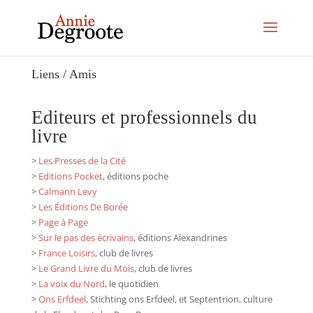
Liens / Amis
Editeurs et professionnels du
livre
>
Les Presses de la Cité
>
Editions Pocket
, éditions poche
>
Calmann Levy
>
Les
Éditions De Borée
>
Page à Page
>
Sur le pas des écrivains
, éditions Alexandrines
>
France Loisirs
, club de livres
>
Le Grand Livre du Mois
, club de livres
>
La voix du Nord
, le quotidien
>
Ons Erfdeel
, Stichting ons Erfdeel, et Septentrion, culture