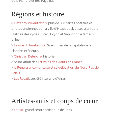
de la Flandre et des Pays Bas
Régions et histoire
>
Hazebrouck-Autrefois
, plus de 800 cartes postales et
photos anciennes sur la ville d'Hazebouck et ses alentours.
Histoire des cycles Lucer, Alcyon et Vap, dont le fameux
Velovap.
>
La ville d'Hazebrouck
, Site officiel de la capitale de la
Flandre intérieure.
>
Christian Defebvre
, historien.
> Association des
Écrivains des Hauts de France
>
la Renaissance française et sa délégation du Nord-Pas-de-
Calais
>
Les Rosati
, société littéraire d’Arras
Artistes-amis et coups de cœur
>
Le 104
, grand centre artistique de Paris