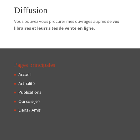
Diffusion
Vous pouvez vous procurer mes ouvrages auprès de
vos
libraires et leurs sites de vente en ligne.
Pages principales
Accueil
Actualité
Publications
Qui suis-je ?
Liens / Amis