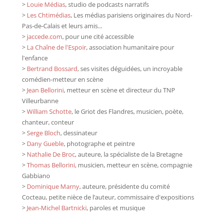
>
Louie Médias
, studio de podcasts narratifs
>
Les Chtimédias
, Les médias parisiens originaires du Nord-
Pas-de-Calais et leurs amis...
>
jaccede.com
, pour une cité accessible
>
La Chaîne de l'Espoir
, association humanitaire pour
l'enfance
>
Bertrand Bossard
, ses visites déguidées, un incroyable
comédien-metteur en scène
>
Jean Bellorini
, metteur en scène et directeur du TNP
Villeurbanne
>
William Schotte
, le Griot des Flandres, musicien, poète,
chanteur, conteur
>
Serge Bloch
, dessinateur
>
Dany Gueble
, photographe et peintre
>
Nathalie De Broc
, auteure, la spécialiste de la Bretagne
>
Thomas Bellorini
, musicien, metteur en scène, compagnie
Gabbiano
>
Dominique Marny
, auteure, présidente du comité
Cocteau, petite nièce de l’auteur, commissaire d'expositions
>
Jean-Michel Bartnicki
, paroles et musique