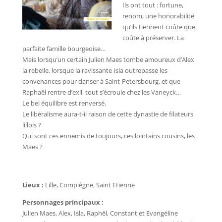
Ils ont tout : fortune,
renom, une honorabilité
qu’ils tiennent coûte que
coûte à préserver. La
parfaite famille bourgeoise…
Mais lorsqu’un certain Julien Maes tombe amoureux d’Alex
la rebelle, lorsque la ravissante Isla outrepasse les
convenances pour danser à Saint-Petersbourg, et que
Raphaël rentre d’exil, tout s’écroule chez les Vaneyck…
Le bel équilibre est renversé.
Le libéralisme aura-t-il raison de cette dynastie de filateurs
lillois ?
Qui sont ces ennemis de toujours, ces lointains cousins, les
Maes ?
Lieux :
Lille, Compiègne, Saint Etienne
Personnages principaux :
Julien Maes, Alex, Isla, Raphël, Constant et Evangéline