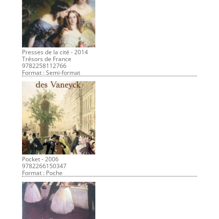
Presses de la cité - 2014
Trésors de France
9782258112766
Format : Semi-format
Pocket - 2006
9782266150347
Format : Poche