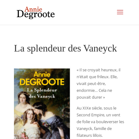
La splendeur des Vaneyck
« Il se croyait heureux, il
n’était que frileux. Elle,
vivait peut-être,
endormie… Cela ne
pouvait durer »
Au XIXe siècle, sous le
Second Empire, un vent
de folie va bouleverser les
Vaneyck, famille de
filateurs lillois.