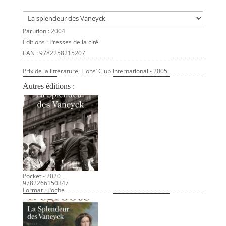
Parution : 2004
Éditions : Presses de la cité
EAN : 9782258215207
Prix de la littérature, Lions’ Club International - 2005
Autres éditions :
Pocket - 2020
9782266150347
Format : Poche