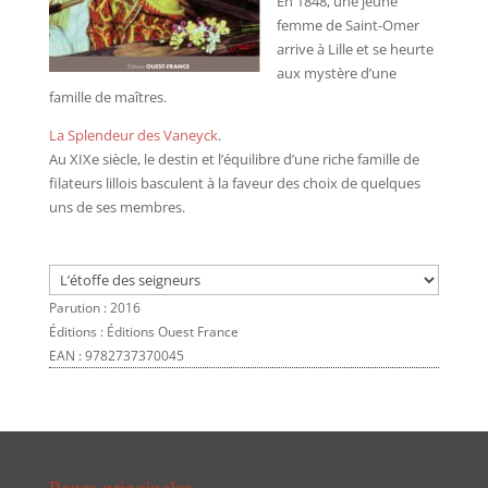
En 1848, une jeune
femme de Saint-Omer
arrive à Lille et se heurte
aux mystère d’une
famille de maîtres.
La Splendeur des Vaneyck
.
Au XIXe siècle, le destin et l’équilibre d’une riche famille de
filateurs lillois basculent à la faveur des choix de quelques
uns de ses membres.
Parution : 2016
Éditions : Éditions Ouest France
EAN : 9782737370045