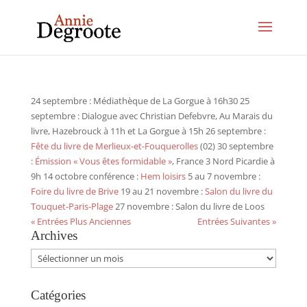
24 septembre : Médiathèque de La Gorgue à 16h30 25
septembre : Dialogue avec Christian Defebvre, Au Marais du
livre, Hazebrouck à 11h et La Gorgue à 15h 26 septembre :
Fête du livre de Merlieux-et-Fouquerolles
(02) 30 septembre
:
Émission « Vous êtes formidable »
, France 3 Nord Picardie à
9h 14 octobre conférence :
Hem loisirs
5 au 7 novembre :
Foire du livre de Brive
19 au 21 novembre :
Salon du livre du
Touquet-Paris-Plage
27 novembre : Salon du livre de Loos
« Entrées Plus Anciennes
Entrées Suivantes »
Archives
Archives
Catégories