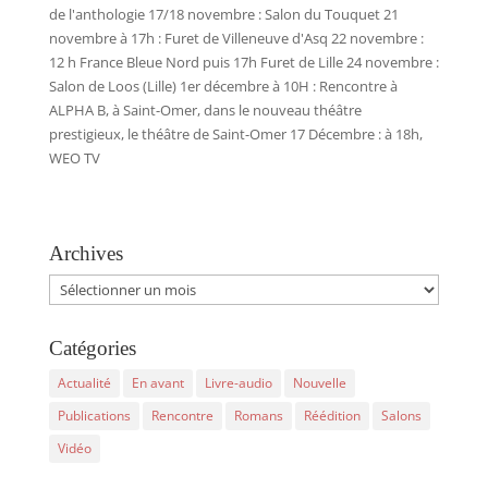
de l'anthologie 17/18 novembre : Salon du Touquet 21
novembre à 17h : Furet de Villeneuve d'Asq 22 novembre :
12 h France Bleue Nord puis 17h Furet de Lille 24 novembre :
Salon de Loos (Lille) 1er décembre à 10H : Rencontre à
ALPHA B, à Saint-Omer, dans le nouveau théâtre
prestigieux, le théâtre de Saint-Omer 17 Décembre : à 18h,
WEO TV
Archives
Archives
Catégories
Actualité
En avant
Livre-audio
Nouvelle
Publications
Rencontre
Romans
Réédition
Salons
Vidéo