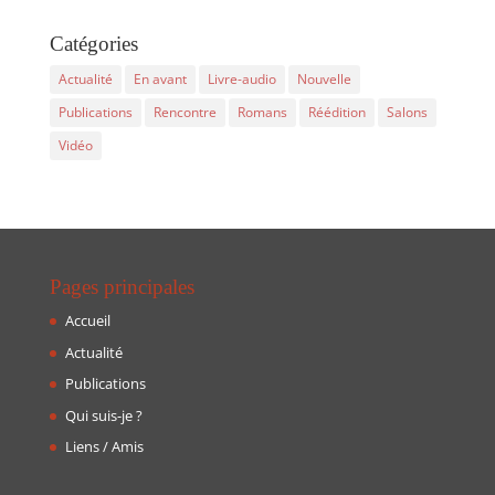
Catégories
Actualité
En avant
Livre-audio
Nouvelle
Publications
Rencontre
Romans
Réédition
Salons
Vidéo
Pages principales
Accueil
Actualité
Publications
Qui suis-je ?
Liens / Amis